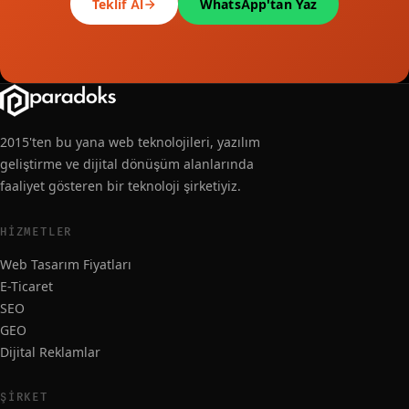
Teklif Al
WhatsApp'tan Yaz
2015'ten bu yana web teknolojileri, yazılım
geliştirme ve dijital dönüşüm alanlarında
faaliyet gösteren bir teknoloji şirketiyiz.
HIZMETLER
Web Tasarım Fiyatları
E-Ticaret
SEO
GEO
Dijital Reklamlar
ŞIRKET