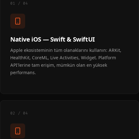
01 / 04
Native iOS — Swift & SwiftUI
Apple ekosisteminin tüm olanaklarını kullanın: ARKit,
HealthKit, CoreML, Live Activities, Widget. Platform
API'lerine tam erişim, mümkün olan en yüksek
performans.
02 / 04