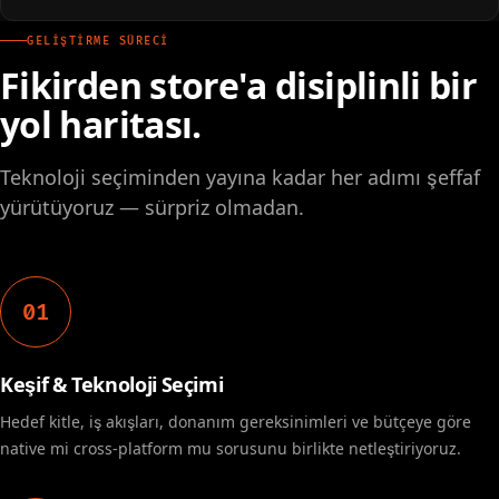
GELIŞTIRME SÜRECI
Fikirden store'a disiplinli bir
yol haritası.
Teknoloji seçiminden yayına kadar her adımı şeffaf
yürütüyoruz — sürpriz olmadan.
01
Keşif & Teknoloji Seçimi
Hedef kitle, iş akışları, donanım gereksinimleri ve bütçeye göre
native mi cross-platform mu sorusunu birlikte netleştiriyoruz.