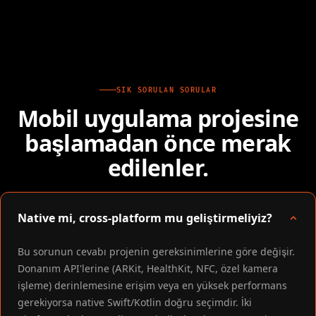
SIK SORULAN SORULAR
Mobil uygulama projesine
başlamadan önce merak
edilenler.
Native mi, cross-platform mu geliştirmeliyiz?
Bu sorunun cevabı projenin gereksinimlerine göre değişir.
Donanım API'lerine (ARKit, HealthKit, NFC, özel kamera
işleme) derinlemesine erişim veya en yüksek performans
gerekiyorsa native Swift/Kotlin doğru seçimdir. İki