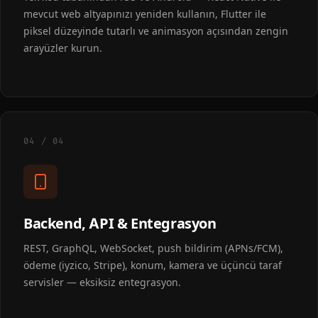
mevcut web altyapınızı yeniden kullanın, Flutter ile
piksel düzeyinde tutarlı ve animasyon açısından zengin
arayüzler kurun.
04 / 04
Backend, API & Entegrasyon
REST, GraphQL, WebSocket, push bildirim (APNs/FCM),
ödeme (iyzico, Stripe), konum, kamera ve üçüncü taraf
servisler — eksiksiz entegrasyon.