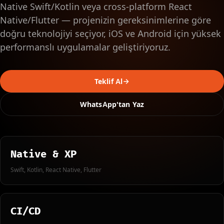
Native Swift/Kotlin veya cross-platform React
Native/Flutter — projenizin gereksinimlerine göre
doğru teknolojiyi seçiyor, iOS ve Android için yüksek
performanslı uygulamalar geliştiriyoruz.
Teklif Al
WhatsApp'tan Yaz
Native & XP
Swift, Kotlin, React Native, Flutter
CI/CD