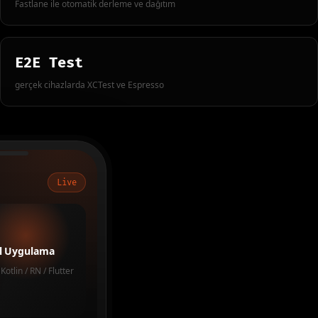
Fastlane ile otomatik derleme ve dağıtım
E2E Test
gerçek cihazlarda XCTest ve Espresso
Live
l Uygulama
 Kotlin / RN / Flutter