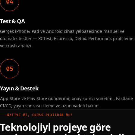
04
Test & QA
Gerçek iPhone/iPad ve Android cihaz yelpazesinde manuel ve
otomatik testler — XCTest, Espresso, Detox. Performans profilleme
ve crash analizi.
05
Yayın & Destek
App Store ve Play Store gönderimi, onay süreci yönetimi, Fastlane
CI/CD, yayın sonrası izleme ve uzun vadeli bakım.
NATIVE MI, CROSS-PLATFORM MU?
Teknolojiyi projeye göre