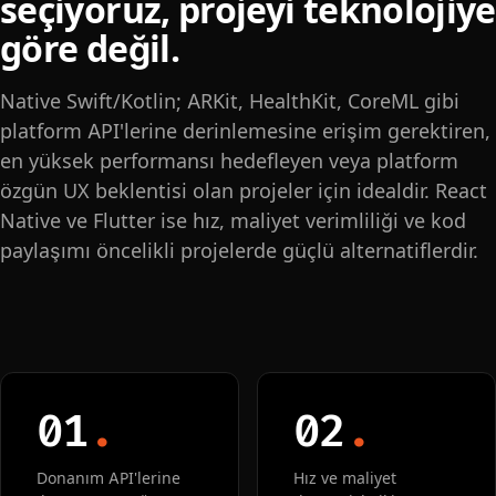
seçiyoruz, projeyi teknolojiye
göre değil.
Native Swift/Kotlin; ARKit, HealthKit, CoreML gibi
platform API'lerine derinlemesine erişim gerektiren,
en yüksek performansı hedefleyen veya platform
özgün UX beklentisi olan projeler için idealdir. React
Native ve Flutter ise hız, maliyet verimliliği ve kod
paylaşımı öncelikli projelerde güçlü alternatiflerdir.
01
.
02
.
Donanım API'lerine
Hız ve maliyet