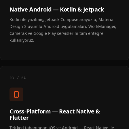
Native Android — Kotlin & Jetpack
Kotlin ile yazılmış, Jetpack Compose arayüzlü, Material
Design 3 uyumlu Android uygulamaları. WorkManager,
CameraX ve Google Play servislerini tam entegre
kullanıyoruz.
03 / 04
Cross-Platform — React Native &
Flutter
Tek kod tabanından iOS ve Android — React Native ile