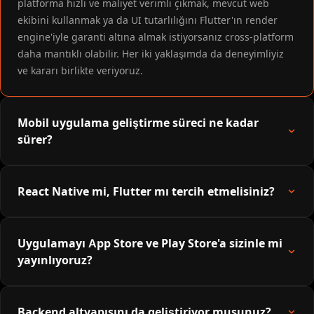
platforma hızlı ve maliyet verimli çıkmak, mevcut web
ekibini kullanmak ya da UI tutarlılığını Flutter'ın render
engine'iyle garanti altına almak istiyorsanız cross-platform
daha mantıklı olabilir. Her iki yaklaşımda da deneyimliyiz
ve kararı birlikte veriyoruz.
Mobil uygulama geliştirme süreci ne kadar
sürer?
React Native mi, Flutter mı tercih etmelisiniz?
Uygulamayı App Store ve Play Store'a sizinle mi
yayınlıyoruz?
Backend altyapısını da geliştiriyor musunuz?