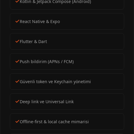
Kotlin & Jetpack Compose (Android)
React Native & Expo
Flutter & Dart
Push bildirim (APNs / FCM)
Güvenli token ve Keychain yönetimi
Deep link ve Universal Link
Offline-first & local cache mimarisi