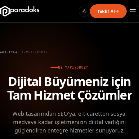
Teklif Al
ANASAYFA
/
HIZMETLERIMIZ
NE YAPIYORUZ?
Dijital Büyümeniz için
Tam Hizmet Çözümler
Web tasarımdan SEO'ya, e-ticaretten sosyal
medyaya kadar işletmenizin dijital varlığını
güçlendiren entegre hizmetler sunuyoruz.